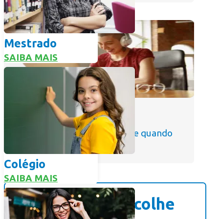
SAIBA MAIS
Mestrado
SAIBA MAIS
EAD
Estude no seu tempo, de onde e quando
quiser.
SAIBA MAIS
Colégio
SAIBA MAIS
Aqui você escolhe