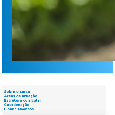
So many vegetables on this field. It`s a nice summer day.
Sobre o curso
Áreas de atuação
Estrutura curricular
Coordenação
Financiamentos