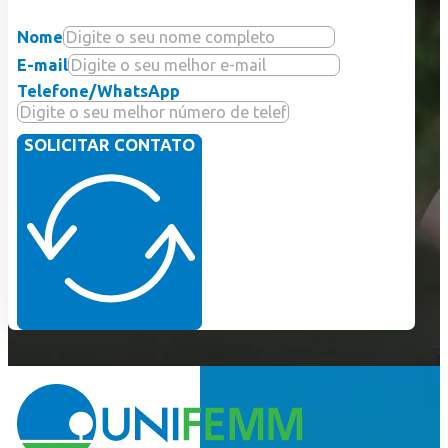
Nome
E-mail
Telefone/WhatsApp
SOLICITAR CONTATO