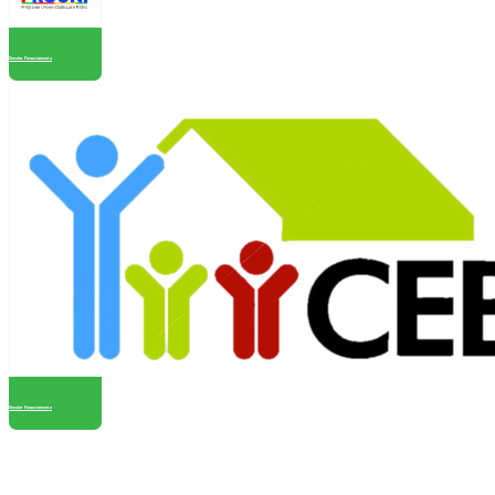
Simular Financiamento
Simular Financiamento