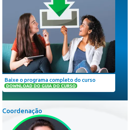
Baixe o programa completo do curso
DOWNLOAD DO GUIA DO CURSO
Coordenação