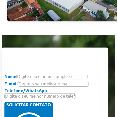
Sua história de
sucesso começa aqui.
Nome
E-mail
Telefone/WhatsApp
SOLICITAR CONTATO