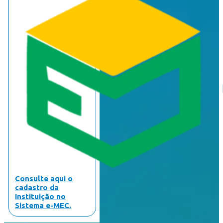
Consulte aqui o
cadastro da
Instituição no
Sistema e-MEC.