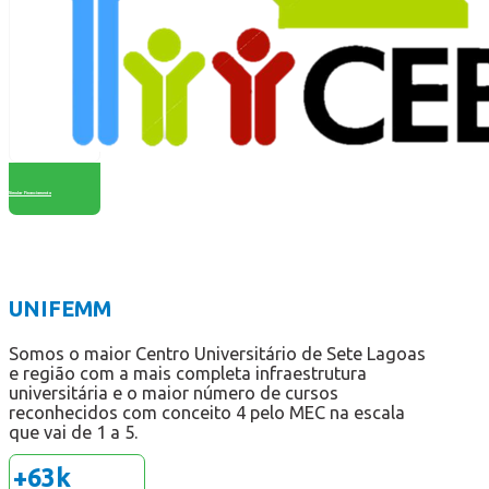
Simular Financiamento
UNIFEMM
Somos o maior Centro Universitário de Sete Lagoas
e região com a mais completa infraestrutura
universitária e o maior número de cursos
reconhecidos com conceito 4 pelo MEC na escala
que vai de 1 a 5.
+
63
k