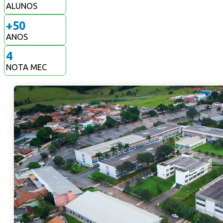
ALUNOS
+
50
ANOS
4
NOTA MEC