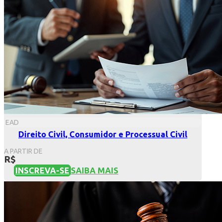
EAD
Direito Civil, Consumidor e Processual Civil
A PARTIR DE
R$
INSCREVA-SE
SAIBA MAIS