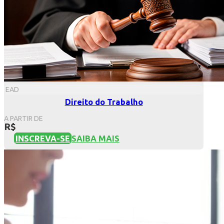
EAD
Direito do Trabalho
A PARTIR DE
R$
INSCREVA-SE
SAIBA MAIS