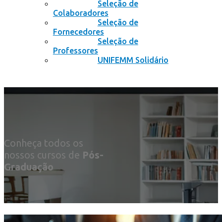
Seleção de
Colaboradores
Seleção de
Fornecedores
Seleção de
Professores
UNIFEMM Solidário
Conheça todos os
nossos cursos de
Pós-
Graduação