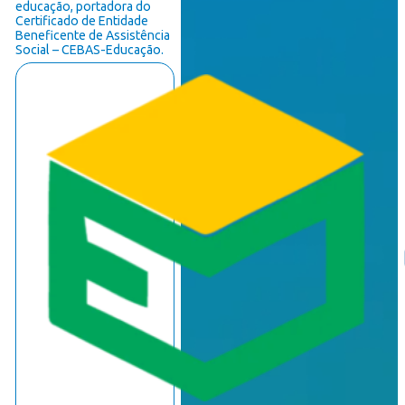
educação, portadora do
Certificado de Entidade
Beneficente de Assistência
Social – CEBAS-Educação.