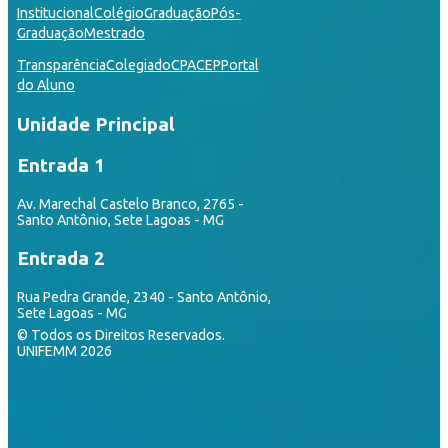
Institucional
Colégio
Graduação
Pós-
Graduação
Mestrado
Transparência
Colegiado
CPA
CEP
Portal
do Aluno
Unidade Principal
Entrada 1
Av. Marechal Castelo Branco, 2765 -
Santo Antônio, Sete Lagoas - MG
Entrada 2
Rua Pedra Grande, 2340 - Santo Antônio,
Sete Lagoas - MG
© Todos os Direitos Reservados.
UNIFEMM 2026