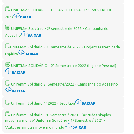
UNIFEMM SOLIDÁRIO – BOLAS DE FUTSAL 1º SEMESTRE DE
2024
BAIXAR
UNIFEMM Solidário - 2º semestre de 2022 - Campanha do
Agasalho
BAIXAR
UNIFEMM Solidário - 2º semestre de 2022 - Projeto Fraternidade
Espírita
BAIXAR
UNIFEMM SOLIDÁRIO - 2° Semestre de 2022 (Higiene Pessoal)
BAIXAR
Unifemm Solidário 2º Semestre/2022 - Campanha do Agasalho
BAIXAR
Unifemm Solidário 1º 2022 - Jequitibá
BAIXAR
Unifemm Solidário - 1º Semestre / 2021 - "Atitudes simples
movem o mundo"Unifemm Solidário - 1º Semestre / 2021 -
"Atitudes simples movem o mundo"
BAIXAR