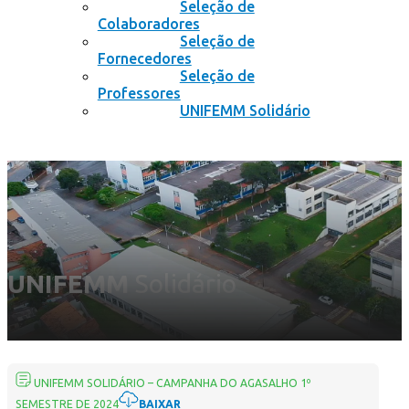
Seleção de
Colaboradores
Seleção de
Fornecedores
Seleção de
Professores
UNIFEMM Solidário
UNIFEMM
Solidário
UNIFEMM SOLIDÁRIO – CAMPANHA DO AGASALHO 1º
SEMESTRE DE 2024
BAIXAR