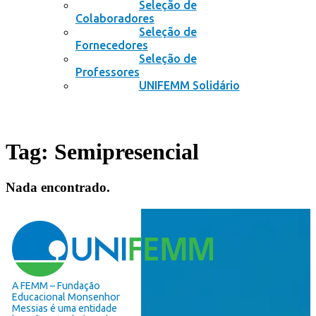
Seleção de
Colaboradores
Seleção de
Fornecedores
Seleção de
Professores
UNIFEMM Solidário
Tag:
Semipresencial
Nada encontrado.
A FEMM – Fundação
Educacional Monsenhor
Messias é uma entidade